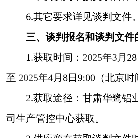
6.其它要求详见谈判文件
三、谈判报名和谈判文件
1.获取时间：
2025年3月
28
至
2025年
4
月
8
日
9
:
0
0
（北京时
2.获取途径：甘肃华鹭铝
司生产管控中心获取。