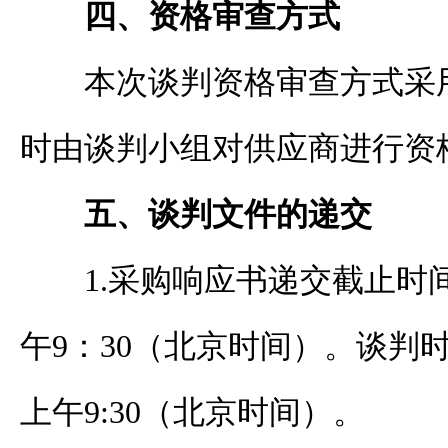
四、资格审查方式
本次谈判资格审查方式采
时由谈判小组对供应商进行资
五、谈判文件的递交
1.
采购响应书
递交截止时
午
9
：
3
0（北京时间）。
谈判
上午
9
:3
0（北京时间）。