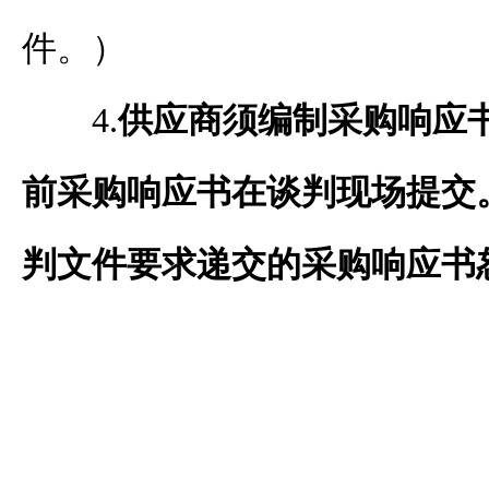
件
。
）
4
.
供应商须编制
采购响应
前
采购响应书
在
谈判
现场提交
判文件要求递交的
采购响应书