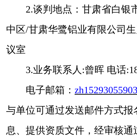
2.谈判地点：甘肃省白银
中区/甘肃华鹭铝业有限公司
生
议室
3.
业务联系人
:曾晖 电话:18
电子邮箱：
zh1529305590
与单位可通过发送邮件方式报
息、提供资质文件，经审核通